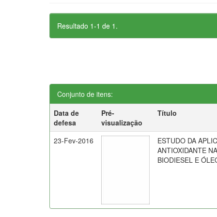
Resultado 1-1 de 1.
Conjunto de itens:
Data de
Pré-
Título
defesa
visualização
23-Fev-2016
ESTUDO DA APLI
ANTIOXIDANTE N
BIODIESEL E ÓLE