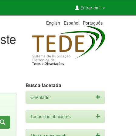
Entrar em:
English
Español
Português
ste
Busca facetada
Orientador
Todos contribuidores
Tipo de documento