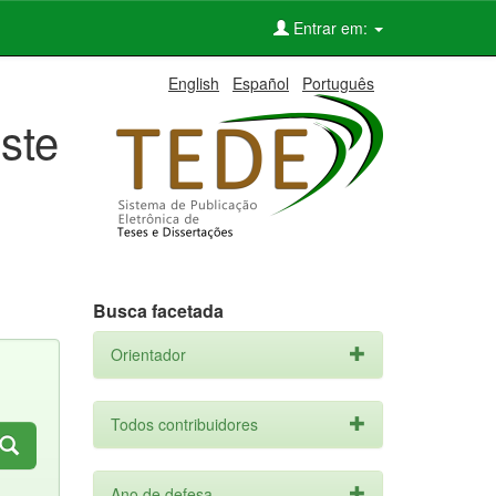
Entrar em:
English
Español
Português
ste
Busca facetada
Orientador
Todos contribuidores
Ano de defesa