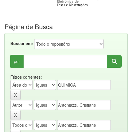
Página de Busca
Buscar em:
por
Filtros correntes: