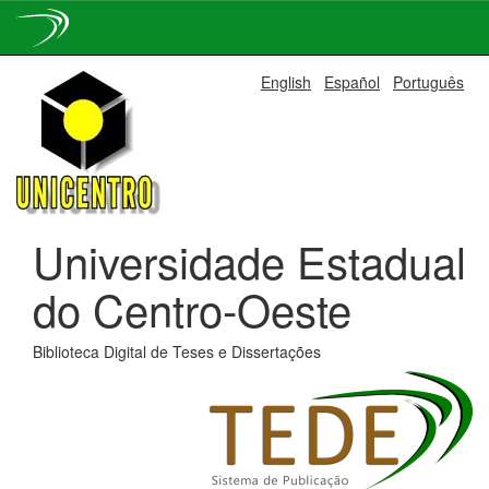
Skip
English
Español
Português
navigation
Universidade Estadual
do Centro-Oeste
Biblioteca Digital de Teses e Dissertações