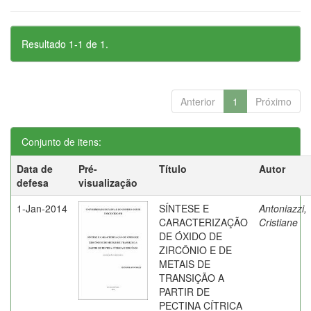
Resultado 1-1 de 1.
Anterior
1
Próximo
Conjunto de itens:
Data de
Pré-
Título
Autor
defesa
visualização
1-Jan-2014
SÍNTESE E
Antoniazzi,
CARACTERIZAÇÃO
Cristiane
DE ÓXIDO DE
ZIRCÔNIO E DE
METAIS DE
TRANSIÇÃO A
PARTIR DE
PECTINA CÍTRICA