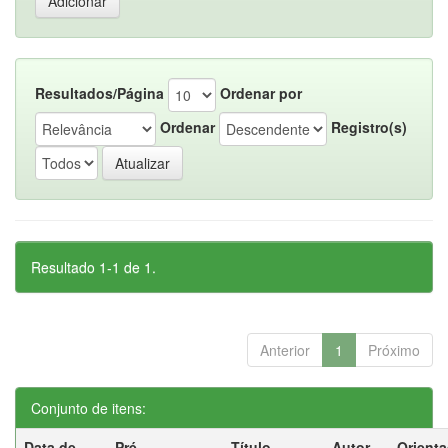
Resultados/Página
Ordenar por
Ordenar
Registro(s)
Resultado 1-1 de 1.
Anterior
1
Próximo
Conjunto de itens:
Data de
Pré-
Título
Autor
Orient