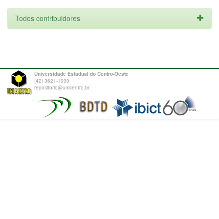
Todos contribuidores
Universidade Estadual do Centro-Oeste
(42) 3621-1000
repositorio@unicentro.br