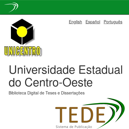
Skip
English
Español
Português
navigation
Universidade Estadual
do Centro-Oeste
Biblioteca Digital de Teses e Dissertações