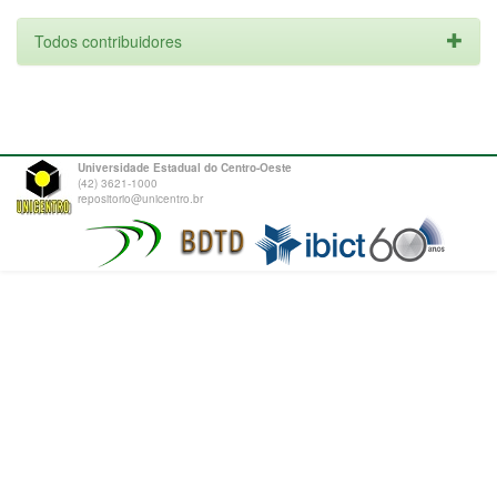
Todos contribuidores
Universidade Estadual do Centro-Oeste
(42) 3621-1000
repositorio@unicentro.br