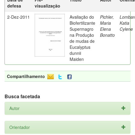
defesa
visualização
2-Dez-2011
Avaliação do
Pichler,
Lombard
Biofertilizante
Maria
Katia
Supermagro
Elena
Cylene
na Produção
Bonatto
de mudas de
Eucalyptus
dunnii
Maiden
Compartilhamento
Busca facetada
Autor
Orientador