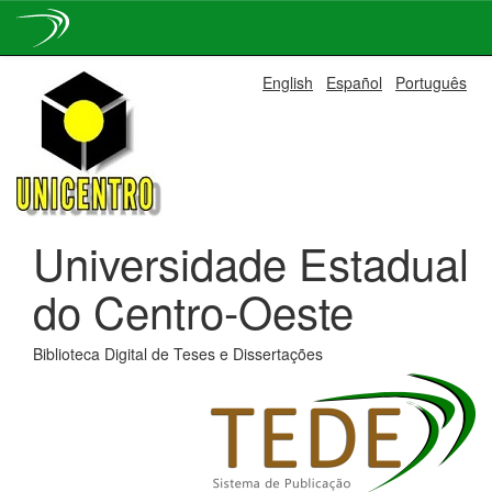
Skip
English
Español
Português
navigation
Universidade Estadual
do Centro-Oeste
Biblioteca Digital de Teses e Dissertações