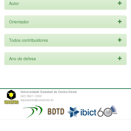
Autor
Orientador
Todos contribuidores
Ano de defesa
Universidade Estadual do Centro-Oeste
(42) 3621-1000
repositorio@unicentro.br