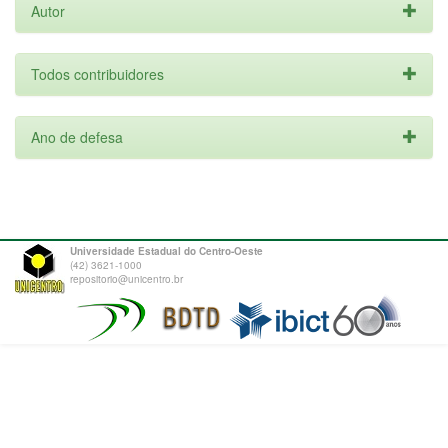
Autor
Todos contribuidores
Ano de defesa
Universidade Estadual do Centro-Oeste
(42) 3621-1000
repositorio@unicentro.br