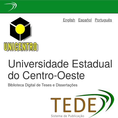
Skip
English
Español
Português
navigation
Universidade Estadual
do Centro-Oeste
Biblioteca Digital de Teses e Dissertações