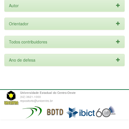
Autor
Orientador
Todos contribuidores
Ano de defesa
Universidade Estadual do Centro-Oeste
(42) 3621-1000
repositorio@unicentro.br