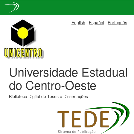
Skip
English
Español
Português
navigation
Universidade Estadual
do Centro-Oeste
Biblioteca Digital de Teses e Dissertações