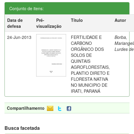
Conjunto de itens:
Data de
Pré-
Título
Autor
defesa
visualização
24-Jun-2013
FERTILIDADE E
Borba,
CARBONO
Mariangel
ORGÂNICO DOS
Lurdes de
SOLOS DE
QUINTAIS
AGROFLORESTAIS,
PLANTIO DIRETO E
FLORESTA NATIVA
NO MUNICIPIO DE
IRATI, PARANÁ
Compartilhamento
Busca facetada