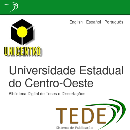
Skip
English
Español
Português
navigation
Universidade Estadual
do Centro-Oeste
Biblioteca Digital de Teses e Dissertações