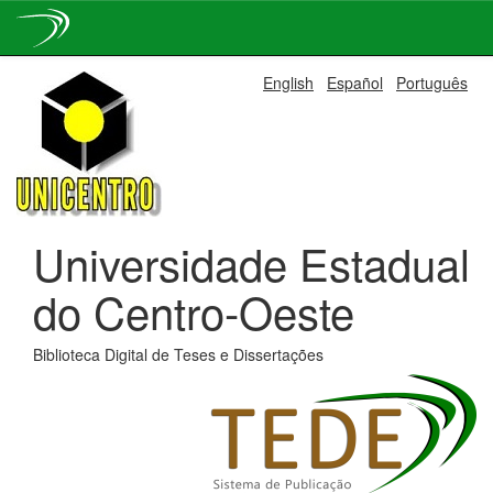
Skip
English
Español
Português
navigation
Universidade Estadual
do Centro-Oeste
Biblioteca Digital de Teses e Dissertações