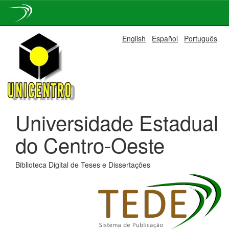
Skip
English
Español
Português
navigation
Universidade Estadual
do Centro-Oeste
Biblioteca Digital de Teses e Dissertações