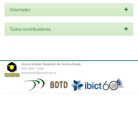
Orientador
Todos contribuidores
Universidade Estadual do Centro-Oeste
(42) 3621-1000
repositorio@unicentro.br