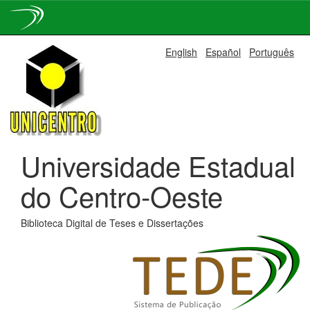
Skip
English
Español
Português
navigation
Universidade Estadual
do Centro-Oeste
Biblioteca Digital de Teses e Dissertações