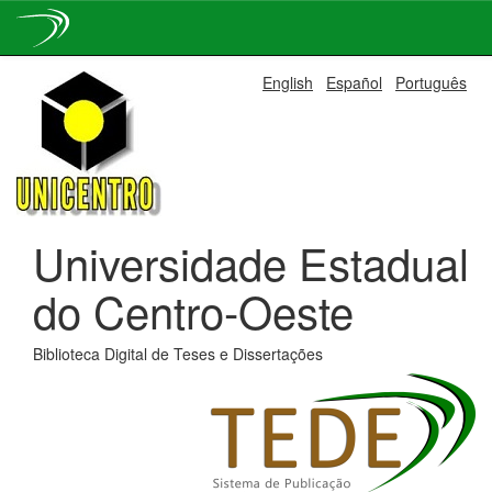
Skip
English
Español
Português
navigation
Universidade Estadual
do Centro-Oeste
Biblioteca Digital de Teses e Dissertações