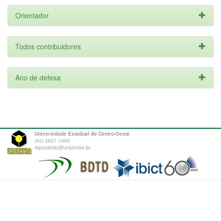
Orientador
Todos contribuidores
Ano de defesa
Universidade Estadual do Centro-Oeste
(42) 3621-1000
repositorio@unicentro.br