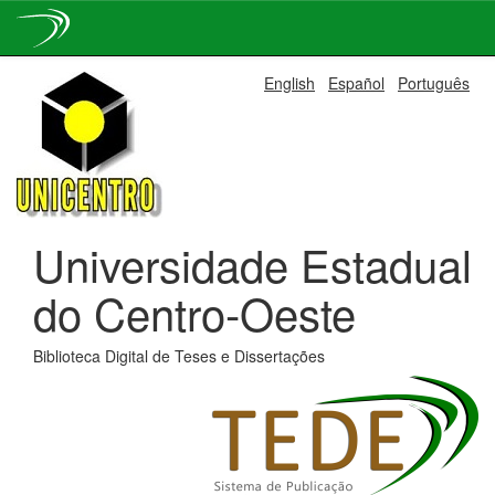
Skip
English
Español
Português
navigation
Universidade Estadual
do Centro-Oeste
Biblioteca Digital de Teses e Dissertações