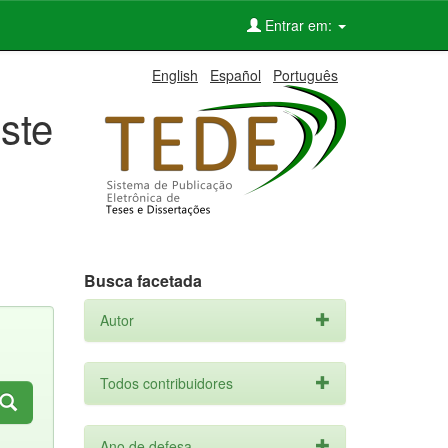
Entrar em:
English
Español
Português
ste
Busca facetada
Autor
Todos contribuidores
Ano de defesa