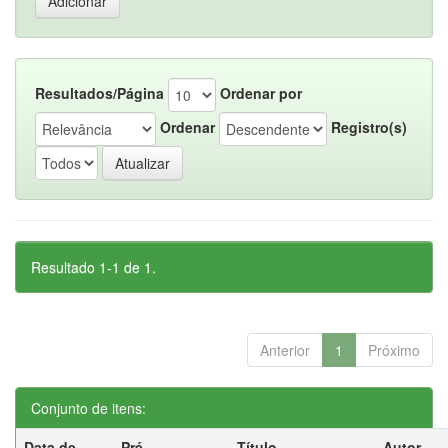
Resultados/Página
Ordenar por
Ordenar
Registro(s)
Resultado 1-1 de 1.
Anterior
1
Próximo
Conjunto de itens:
Data de
Pré-
Título
Autor