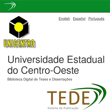
Skip
English
Español
Português
navigation
Universidade Estadual
do Centro-Oeste
Biblioteca Digital de Teses e Dissertações