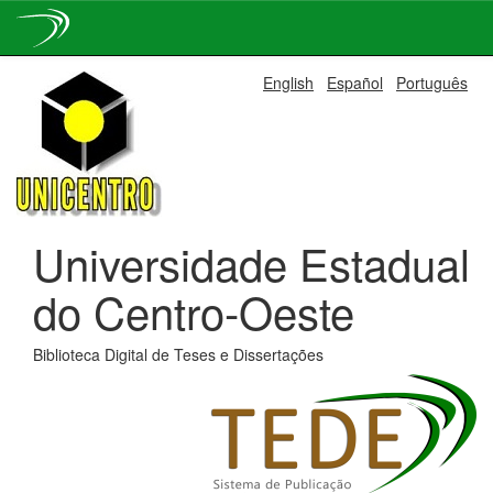
Skip
English
Español
Português
navigation
Universidade Estadual
do Centro-Oeste
Biblioteca Digital de Teses e Dissertações