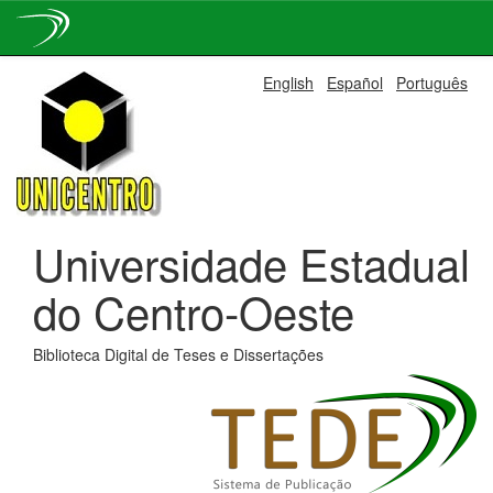
Skip
English
Español
Português
navigation
Universidade Estadual
do Centro-Oeste
Biblioteca Digital de Teses e Dissertações