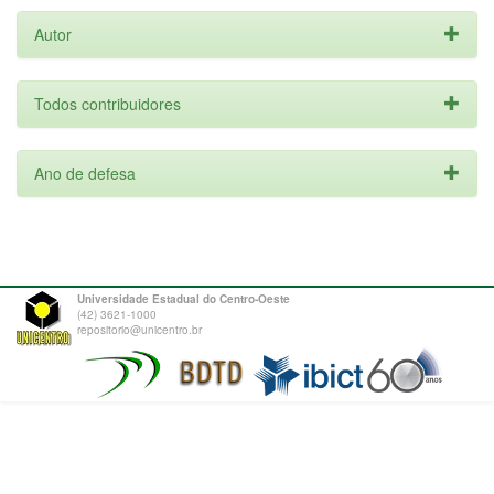
Autor
Todos contribuidores
Ano de defesa
Universidade Estadual do Centro-Oeste
(42) 3621-1000
repositorio@unicentro.br