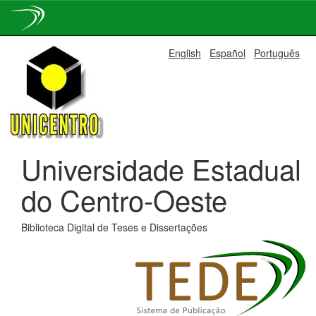
Skip
English
Español
Português
navigation
Universidade Estadual
do Centro-Oeste
Biblioteca Digital de Teses e Dissertações