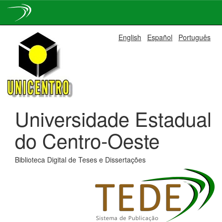
Skip
English
Español
Português
navigation
Universidade Estadual
do Centro-Oeste
Biblioteca Digital de Teses e Dissertações