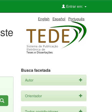
Entrar em:
English
Español
Português
ste
Busca facetada
Autor
Orientador
Todos contribuidores