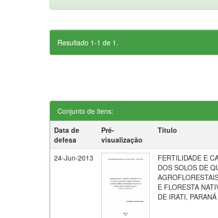
Resultado 1-1 de 1.
Conjunto de itens:
Data de
Pré-
Título
defesa
visualização
24-Jun-2013
FERTILIDADE E 
DOS SOLOS DE QU
AGROFLORESTAIS
E FLORESTA NATI
DE IRATI, PARANÁ