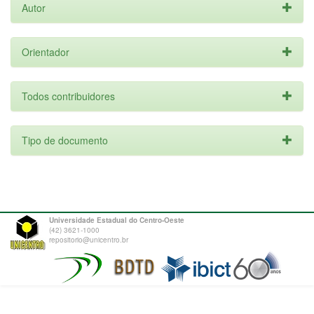
Autor
Orientador
Todos contribuidores
Tipo de documento
Universidade Estadual do Centro-Oeste
(42) 3621-1000
repositorio@unicentro.br