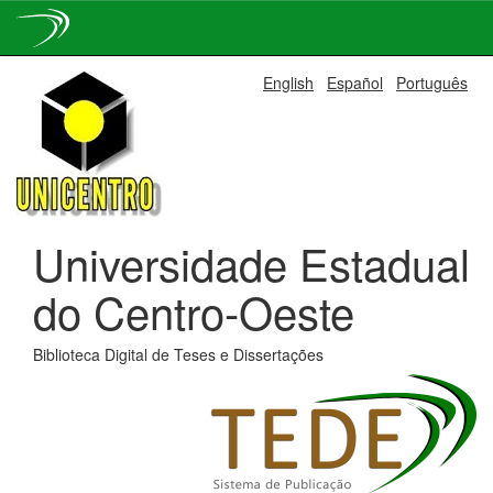
Skip
English
Español
Português
navigation
Universidade Estadual
do Centro-Oeste
Biblioteca Digital de Teses e Dissertações