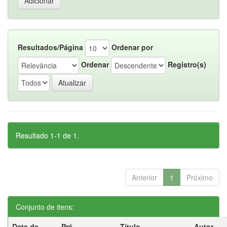
Resultados/Página
Ordenar por
Ordenar
Registro(s)
Resultado 1-1 de 1.
Anterior
1
Próximo
Conjunto de itens:
Data de
Pré-
Título
Autor