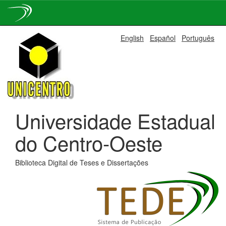
Skip
English
Español
Português
navigation
Universidade Estadual
do Centro-Oeste
Biblioteca Digital de Teses e Dissertações