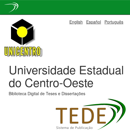
Skip
English
Español
Português
navigation
Universidade Estadual
do Centro-Oeste
Biblioteca Digital de Teses e Dissertações