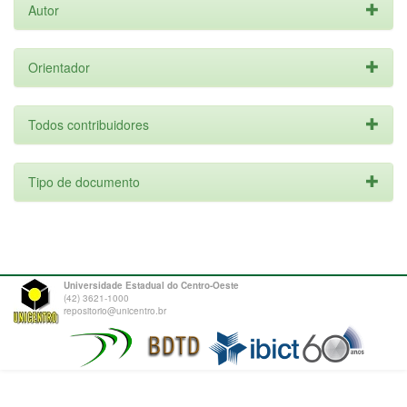
Autor
Orientador
Todos contribuidores
Tipo de documento
Universidade Estadual do Centro-Oeste
(42) 3621-1000
repositorio@unicentro.br