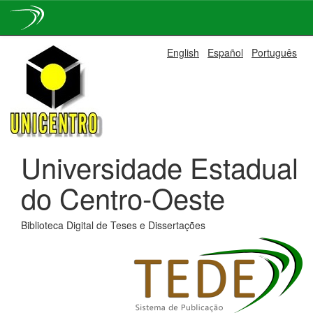
Skip
English
Español
Português
navigation
Universidade Estadual
do Centro-Oeste
Biblioteca Digital de Teses e Dissertações