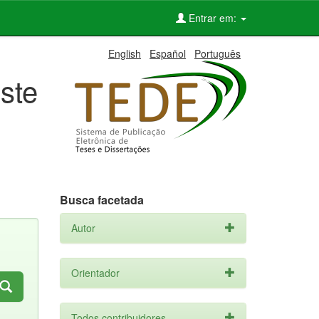
Entrar em:
English
Español
Português
ste
Busca facetada
Autor
Orientador
Todos contribuidores