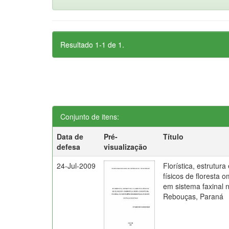
Resultado 1-1 de 1.
Conjunto de itens:
Data de
Pré-
Título
defesa
visualização
24-Jul-2009
Florística, estrutura
físicos de floresta o
em sistema faxinal 
Rebouças, Paraná