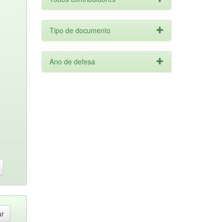
Tipo de documento
Ano de defesa