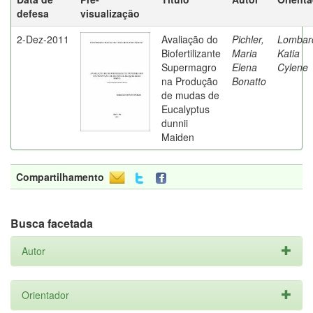
defesa
visualização
2-Dez-2011
Avaliação do
Pichler,
Lombard
Biofertilizante
Maria
Katia
Supermagro
Elena
Cylene
na Produção
Bonatto
de mudas de
Eucalyptus
dunnii
Maiden
Compartilhamento
Busca facetada
Autor
Orientador