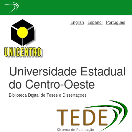
Skip
English
Español
Português
navigation
Universidade Estadual
do Centro-Oeste
Biblioteca Digital de Teses e Dissertações