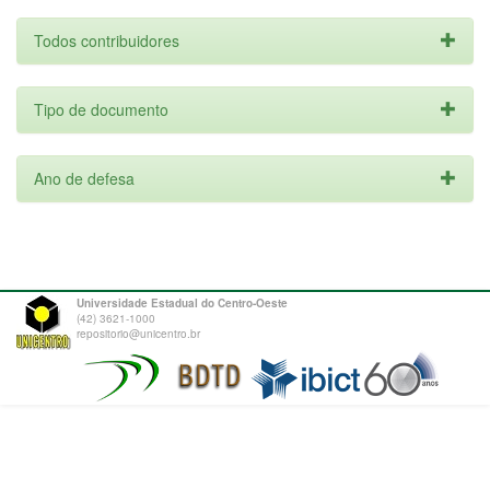
Todos contribuidores
Tipo de documento
Ano de defesa
Universidade Estadual do Centro-Oeste
(42) 3621-1000
repositorio@unicentro.br