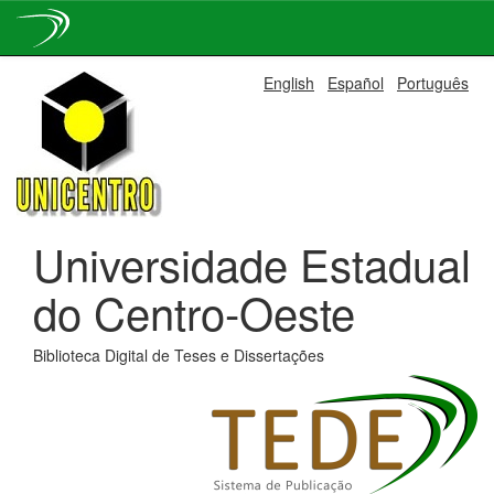
Skip
English
Español
Português
navigation
Universidade Estadual
do Centro-Oeste
Biblioteca Digital de Teses e Dissertações