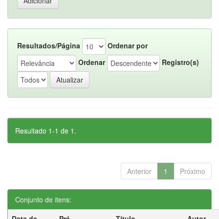
Resultados/Página
Ordenar por
Ordenar
Registro(s)
Resultado 1-1 de 1.
Anterior
1
Próximo
Conjunto de itens:
Data de
Pré-
Título
Autor