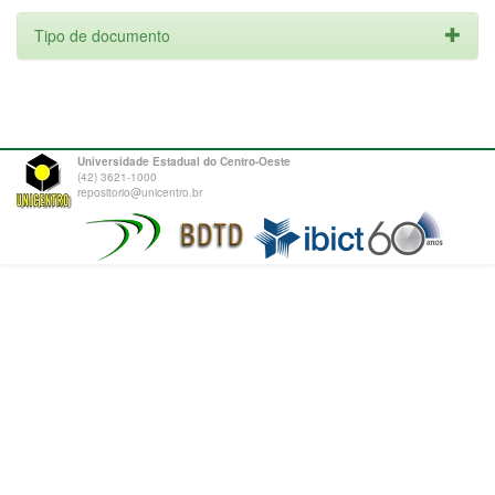
Tipo de documento
Universidade Estadual do Centro-Oeste
(42) 3621-1000
repositorio@unicentro.br