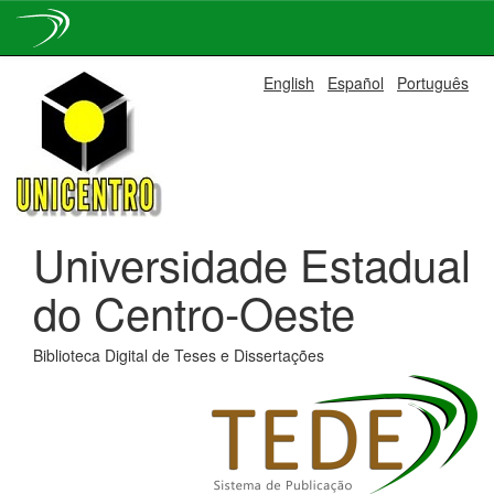
Skip
English
Español
Português
navigation
Universidade Estadual
do Centro-Oeste
Biblioteca Digital de Teses e Dissertações