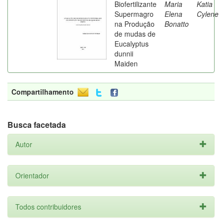
Biofertilizante
Maria
Katia
Supermagro
Elena
Cylene
na Produção
Bonatto
de mudas de
Eucalyptus
dunnii
Maiden
Compartilhamento
Busca facetada
Autor
Orientador
Todos contribuidores