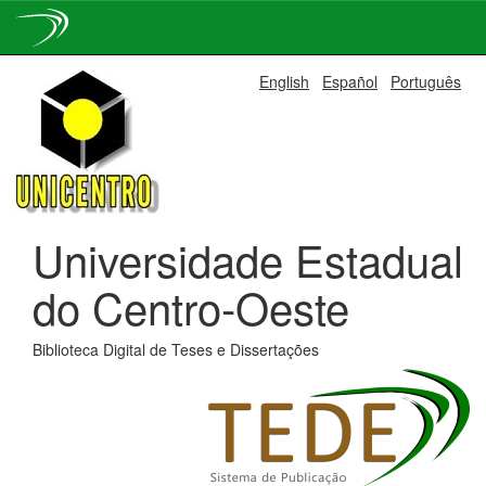
Skip
English
Español
Português
navigation
Universidade Estadual
do Centro-Oeste
Biblioteca Digital de Teses e Dissertações