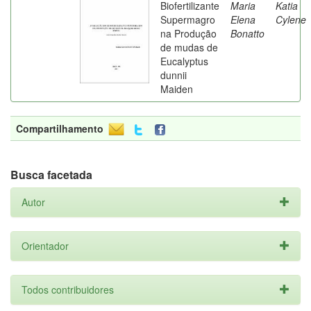
Biofertilizante
Maria
Katia
Supermagro
Elena
Cylene
na Produção
Bonatto
de mudas de
Eucalyptus
dunnii
Maiden
Compartilhamento
Busca facetada
Autor
Orientador
Todos contribuidores