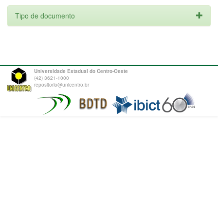
Tipo de documento
Universidade Estadual do Centro-Oeste
(42) 3621-1000
repositorio@unicentro.br