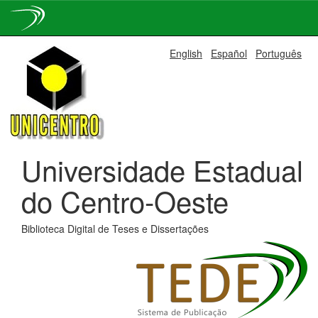
Skip
English
Español
Português
navigation
Universidade Estadual
do Centro-Oeste
Biblioteca Digital de Teses e Dissertações