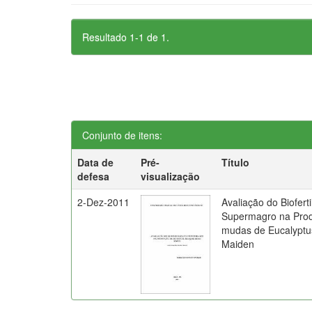
Resultado 1-1 de 1.
Conjunto de itens:
Data de
Pré-
Título
defesa
visualização
2-Dez-2011
Avaliação do Bioferti
Supermagro na Pro
mudas de Eucalyptu
Maiden