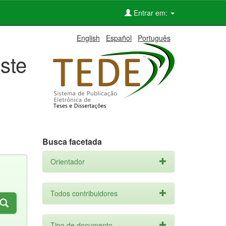
Entrar em:
English
Español
Português
ste
Busca facetada
Orientador
Todos contribuidores
Tipo de documento