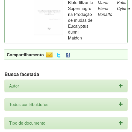
Biofertilizante
Maria
Katia
Supermagro
Elena
Cylene
na Produção
Bonatto
de mudas de
Eucalyptus
dunnii
Maiden
Compartilhamento
Busca facetada
Autor
Todos contribuidores
Tipo de documento