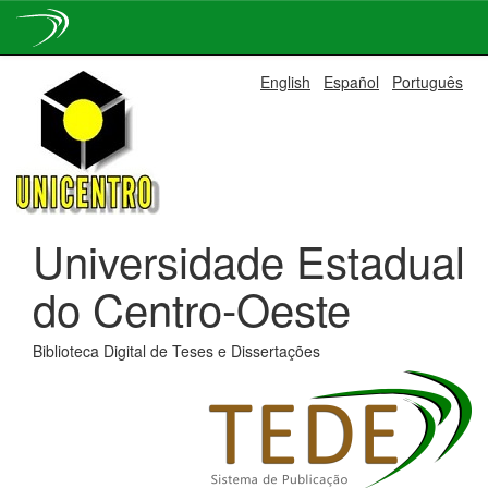
Skip
English
Español
Português
navigation
Universidade Estadual
do Centro-Oeste
Biblioteca Digital de Teses e Dissertações