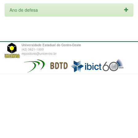
Ano de defesa
Universidade Estadual do Centro-Oeste
(42) 3621-1000
repositorio@unicentro.br