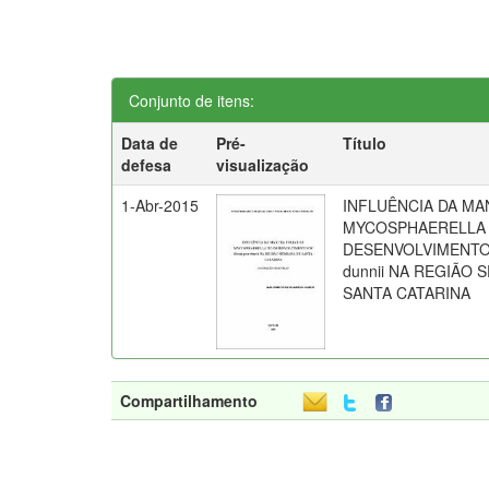
Conjunto de itens:
Data de
Pré-
Título
defesa
visualização
1-Abr-2015
INFLUÊNCIA DA MA
MYCOSPHAERELLA
DESENVOLVIMENTO 
dunnii NA REGIÃO 
SANTA CATARINA
Compartilhamento