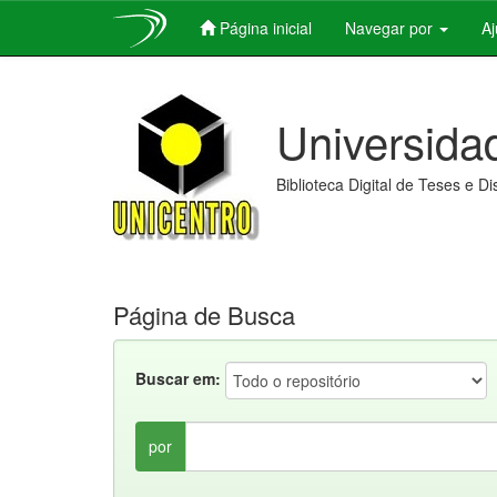
Página inicial
Navegar por
A
Skip
navigation
Universida
Biblioteca Digital de Teses e D
Página de Busca
Buscar em:
por