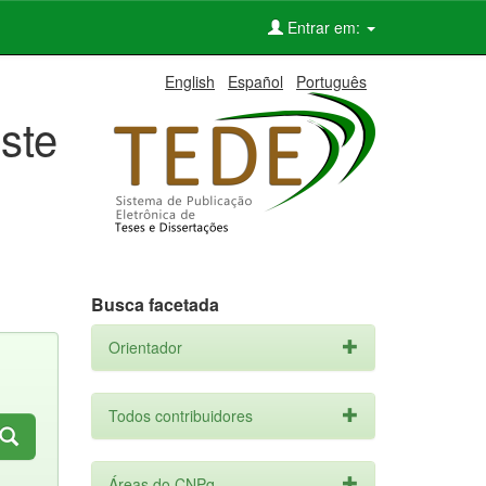
Entrar em:
English
Español
Português
ste
Busca facetada
Orientador
Todos contribuidores
Áreas do CNPq