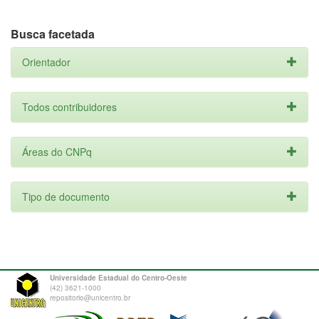
Busca facetada
Orientador
Todos contribuidores
Áreas do CNPq
Tipo de documento
Universidade Estadual do Centro-Oeste
(42) 3621-1000
repositorio@unicentro.br