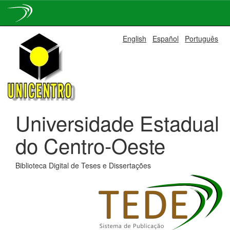
Skip
English
Español
Português
navigation
Universidade Estadual
do Centro-Oeste
Biblioteca Digital de Teses e Dissertações