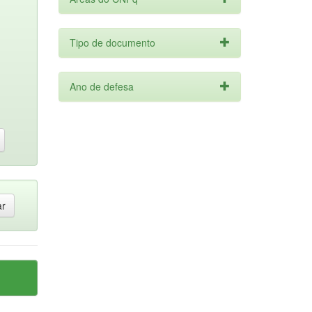
Tipo de documento
Ano de defesa