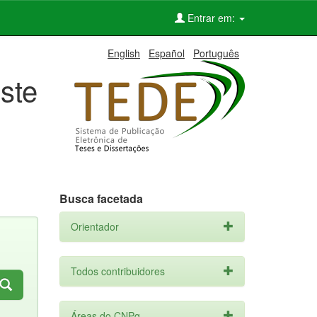
Entrar em:
English
Español
Português
ste
Busca facetada
Orientador
Todos contribuidores
Áreas do CNPq