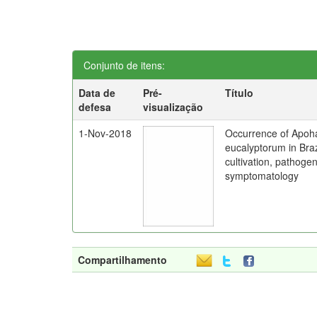
Conjunto de itens:
Data de
Pré-
Título
defesa
visualização
1-Nov-2018
Occurrence of Apoh
eucalyptorum in Brazi
cultivation, pathogen
symptomatology
Compartilhamento