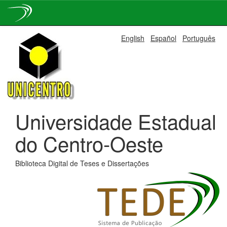
Skip
English
Español
Português
navigation
Universidade Estadual
do Centro-Oeste
Biblioteca Digital de Teses e Dissertações