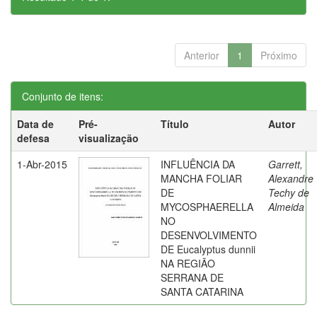
Anterior
1
Próximo
Conjunto de itens:
Data de
Pré-
Título
Autor
defesa
visualização
1-Abr-2015
INFLUÊNCIA DA
Garrett,
MANCHA FOLIAR
Alexandre
DE
Techy de
MYCOSPHAERELLA
Almeida
NO
DESENVOLVIMENTO
DE Eucalyptus dunnii
NA REGIÃO
SERRANA DE
SANTA CATARINA