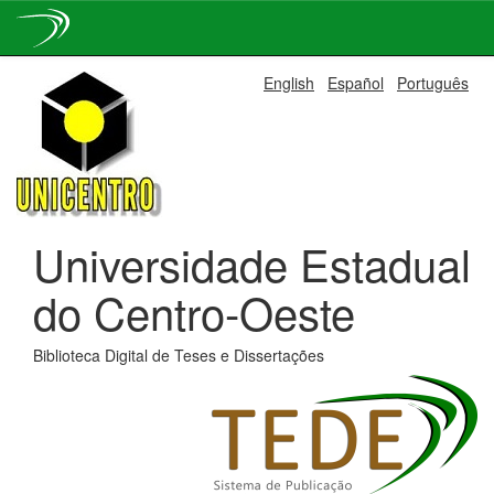
Skip
English
Español
Português
navigation
Universidade Estadual
do Centro-Oeste
Biblioteca Digital de Teses e Dissertações