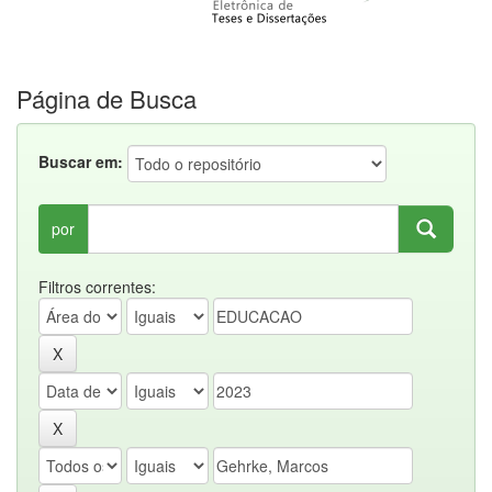
Página de Busca
Buscar em:
por
Filtros correntes: