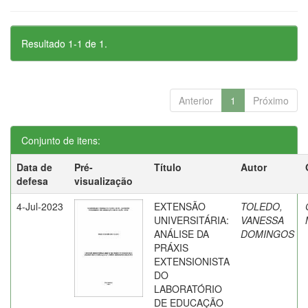
Resultado 1-1 de 1.
Anterior
1
Próximo
Conjunto de itens:
Data de
Pré-
Título
Autor
defesa
visualização
4-Jul-2023
EXTENSÃO
TOLEDO,
UNIVERSITÁRIA:
VANESSA
ANÁLISE DA
DOMINGOS
PRÁXIS
EXTENSIONISTA
DO
LABORATÓRIO
DE EDUCAÇÃO