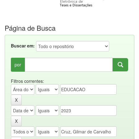
Página de Busca
Buscar em:
por
Filtros correntes: