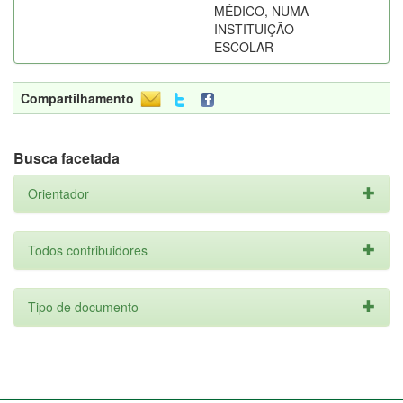
MÉDICO, NUMA
INSTITUIÇÃO
ESCOLAR
Compartilhamento
Busca facetada
Orientador
Todos contribuidores
Tipo de documento