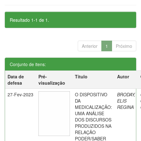
Resultado 1-1 de 1.
Anterior
1
Próximo
Conjunto de itens:
Data de
Pré-
Título
Autor
defesa
visualização
27-Fev-2023
O DISPOSITIVO
BRODAY,
DA
ELIS
MEDICALIZAÇÃO:
REGINA
UMA ANÁLISE
DOS DISCURSOS
PRODUZIDOS NA
RELAÇÃO
PODER/SABER