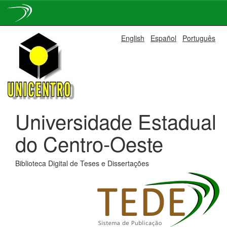
Skip
English
Español
Português
navigation
Universidade Estadual
do Centro-Oeste
Biblioteca Digital de Teses e Dissertações