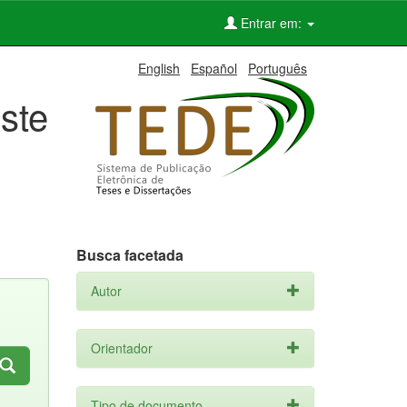
Entrar em:
English
Español
Português
ste
Busca facetada
Autor
Orientador
Tipo de documento