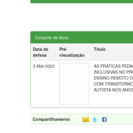
Conjunto de itens:
Data de
Pré-
Título
defesa
visualização
3-Mai-2023
AS PRÁTICAS PED
INCLUSIVAS NO P
ENSINO REMOTO 
COM TRANSTORNO
AUTISTA NOS ANOS 
Compartilhamento