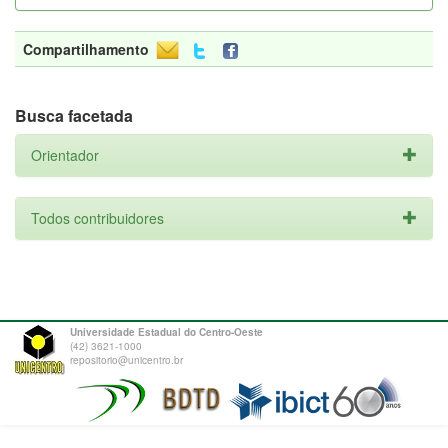
Compartilhamento
Busca facetada
Orientador
Todos contribuidores
Universidade Estadual do Centro-Oeste
(42) 3621-1000
repositorio@unicentro.br