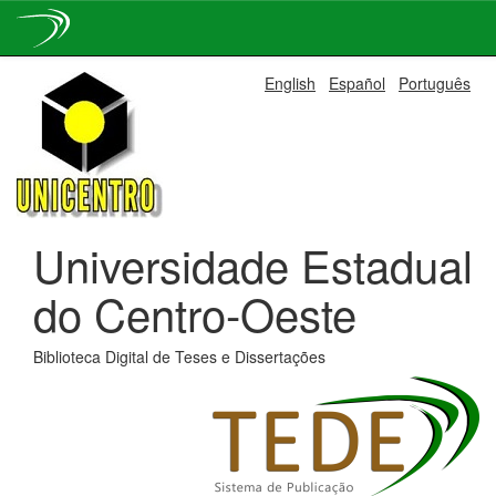
Skip
English
Español
Português
navigation
Universidade Estadual
do Centro-Oeste
Biblioteca Digital de Teses e Dissertações