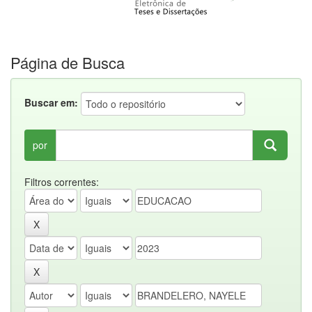
Página de Busca
Buscar em:
por
Filtros correntes: