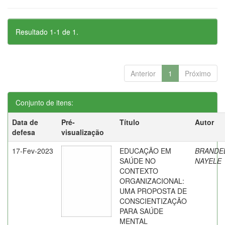
Resultado 1-1 de 1.
Anterior
1
Próximo
Conjunto de itens:
Data de
Pré-
Título
Autor
defesa
visualização
17-Fev-2023
EDUCAÇÃO EM
BRANDE
SAÚDE NO
NAYELE
CONTEXTO
ORGANIZACIONAL:
UMA PROPOSTA DE
CONSCIENTIZAÇÃO
PARA SAÚDE
MENTAL