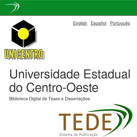
Skip
English
Español
Português
navigation
Universidade Estadual
do Centro-Oeste
Biblioteca Digital de Teses e Dissertações