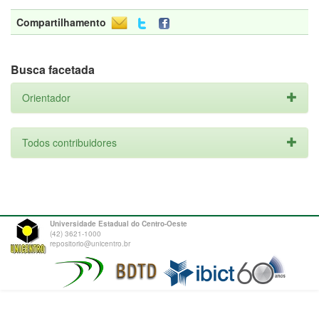
Compartilhamento
Busca facetada
Orientador
Todos contribuidores
Universidade Estadual do Centro-Oeste
(42) 3621-1000
repositorio@unicentro.br