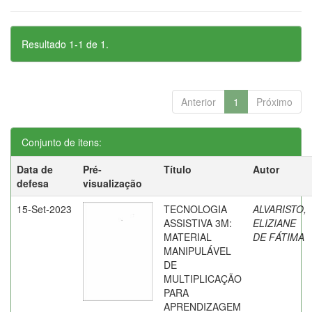
Resultado 1-1 de 1.
Anterior
1
Próximo
Conjunto de itens:
Data de
Pré-
Título
Autor
defesa
visualização
15-Set-2023
TECNOLOGIA
ALVARISTO,
ASSISTIVA 3M:
ELIZIANE
MATERIAL
DE FÁTIMA
MANIPULÁVEL
DE
MULTIPLICAÇÃO
PARA
APRENDIZAGEM