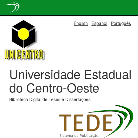
Skip
English
Español
Português
navigation
Universidade Estadual
do Centro-Oeste
Biblioteca Digital de Teses e Dissertações