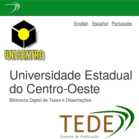
Skip
English
Español
Português
navigation
Universidade Estadual
do Centro-Oeste
Biblioteca Digital de Teses e Dissertações