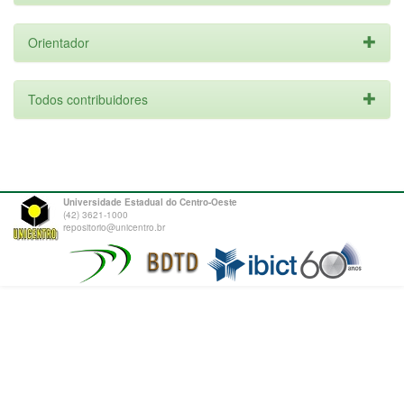
Orientador
Todos contribuidores
Universidade Estadual do Centro-Oeste
(42) 3621-1000
repositorio@unicentro.br