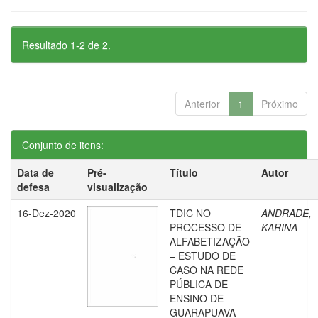
Resultado 1-2 de 2.
Anterior
1
Próximo
Conjunto de itens:
Data de
Pré-
Título
Autor
defesa
visualização
16-Dez-2020
TDIC NO
ANDRADE,
PROCESSO DE
KARINA
ALFABETIZAÇÃO
– ESTUDO DE
CASO NA REDE
PÚBLICA DE
ENSINO DE
GUARAPUAVA-