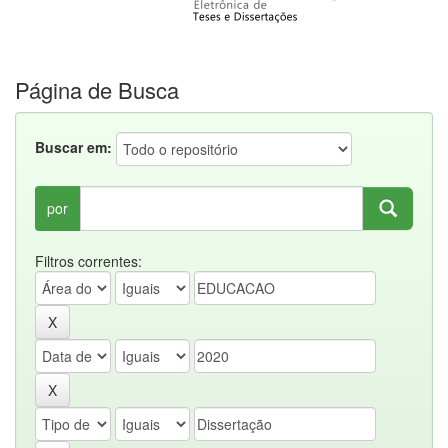
Página de Busca
Buscar em:
por
Filtros correntes: