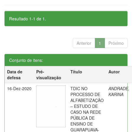
Resultado 1-1 de 1.
Anterior
1
Próximo
Conjunto de itens:
Data de
Pré-
Título
Autor
defesa
visualização
16-Dez-2020
TDIC NO
ANDRADE,
PROCESSO DE
KARINA
ALFABETIZAÇÃO
– ESTUDO DE
CASO NA REDE
PÚBLICA DE
ENSINO DE
GUARAPUAVA-