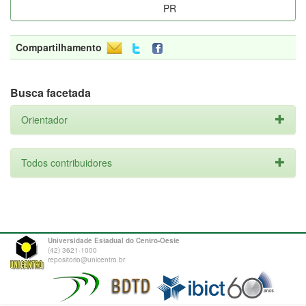
PR
Compartilhamento
Busca facetada
Orientador
Todos contribuidores
Universidade Estadual do Centro-Oeste
(42) 3621-1000
repositorio@unicentro.br