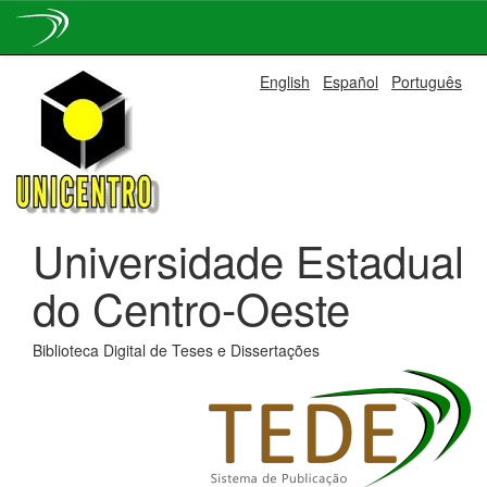
Skip
English
Español
Português
navigation
Universidade Estadual
do Centro-Oeste
Biblioteca Digital de Teses e Dissertações