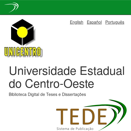
Skip
English
Español
Português
navigation
Universidade Estadual
do Centro-Oeste
Biblioteca Digital de Teses e Dissertações