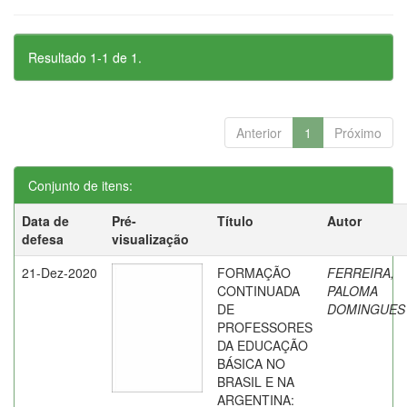
Resultado 1-1 de 1.
Anterior
1
Próximo
Conjunto de itens:
Data de
Pré-
Título
Autor
defesa
visualização
21-Dez-2020
FORMAÇÃO
FERREIRA,
CONTINUADA
PALOMA
DE
DOMINGUES
PROFESSORES
DA EDUCAÇÃO
BÁSICA NO
BRASIL E NA
ARGENTINA: