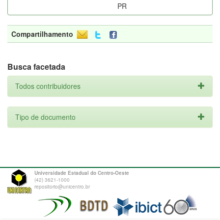
PR
Compartilhamento
Busca facetada
Todos contribuidores
Tipo de documento
Universidade Estadual do Centro-Oeste
(42) 3621-1000
repositorio@unicentro.br