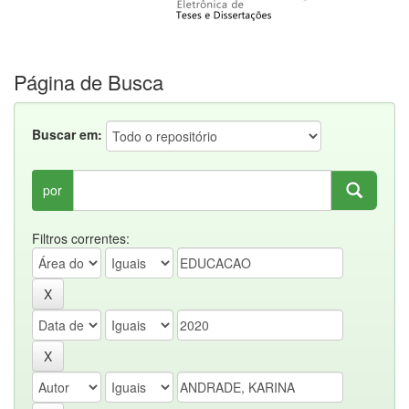
Página de Busca
Buscar em:
por
Filtros correntes: