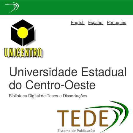
Skip
English
Español
Português
navigation
Universidade Estadual
do Centro-Oeste
Biblioteca Digital de Teses e Dissertações