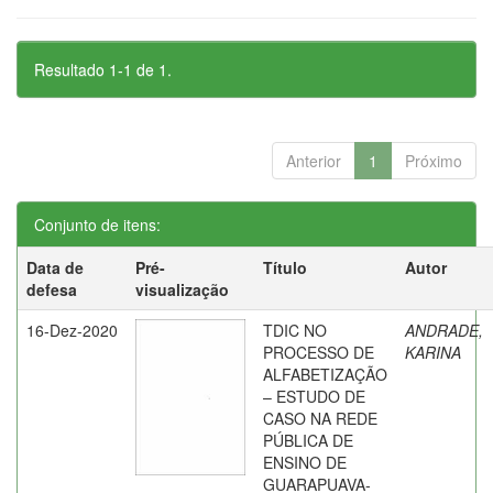
Resultado 1-1 de 1.
Anterior
1
Próximo
Conjunto de itens:
Data de
Pré-
Título
Autor
defesa
visualização
16-Dez-2020
TDIC NO
ANDRADE,
PROCESSO DE
KARINA
ALFABETIZAÇÃO
– ESTUDO DE
CASO NA REDE
PÚBLICA DE
ENSINO DE
GUARAPUAVA-