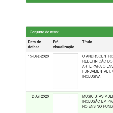
Conjunto de itens:
Data de
Pré-
Título
defesa
visualização
15-Dez-2020
O ANDROCENTRI
REDEFINIÇÃO DO
ARTE PARA O EN
FUNDAMENTAL I:
INCLUSIVA
2-Jul-2020
MUSICISTAS MUL
INCLUSÃO EM PR
NO ENSINO FUN