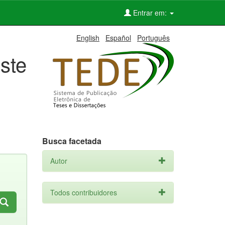
Entrar em:
English
Español
Português
ste
Busca facetada
Autor
Todos contribuidores