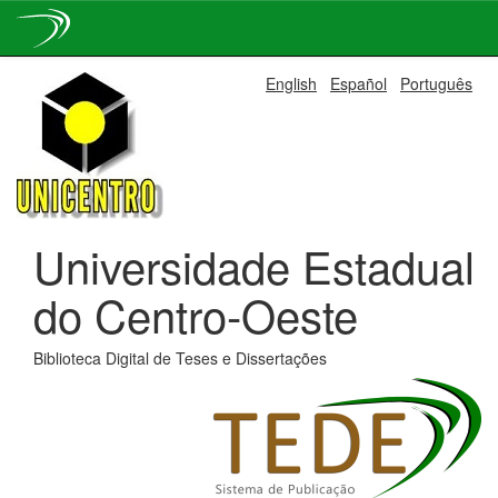
Skip
English
Español
Português
navigation
Universidade Estadual
do Centro-Oeste
Biblioteca Digital de Teses e Dissertações