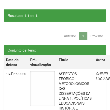
Resultado 1-1 de 1.
Anterior
1
Próximo
Conjunto de itens:
Data de
Pré-
Título
Autor
defesa
visualização
16-Dez-2020
ASPECTOS
CHIMEL,
TEÓRICO-
LUCIAN
METODOLÓGICOS
DAS
DISSERTAÇÕES DA
LINHA 1, POLÍTICAS
EDUCACIONAIS,
HISTÓRIA E