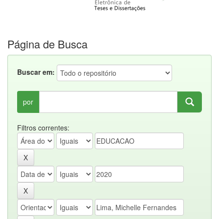
Página de Busca
Buscar em:
por
Filtros correntes: