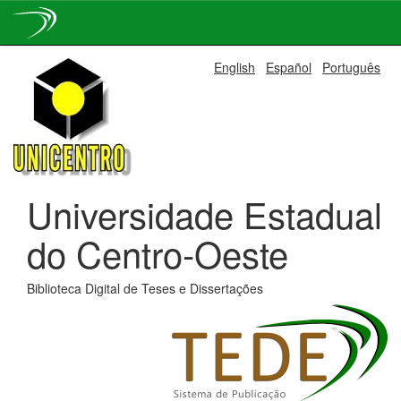
Skip
English
Español
Português
navigation
Universidade Estadual
do Centro-Oeste
Biblioteca Digital de Teses e Dissertações