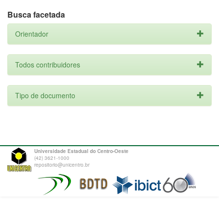
Busca facetada
Orientador
Todos contribuidores
Tipo de documento
Universidade Estadual do Centro-Oeste
(42) 3621-1000
repositorio@unicentro.br