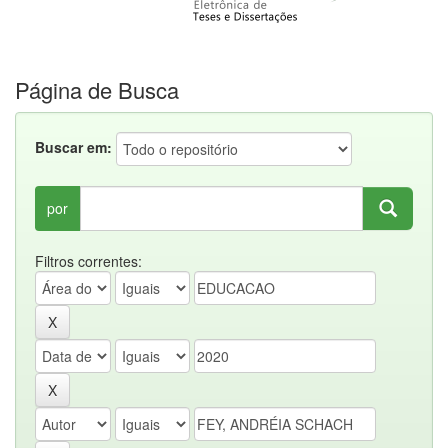
Página de Busca
Buscar em:
por
Filtros correntes: